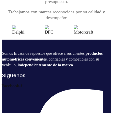
presupuesto.
Trabajamos con marcas reconocidas por su calidad y
desempeño:
Somos la casa de repuestos que ofrece a sus clientes
productos
automotrices convenientes
, confiables y compatibles con su
vehículo,
independientemente de la marca
.
Síguenos
Facebook-f