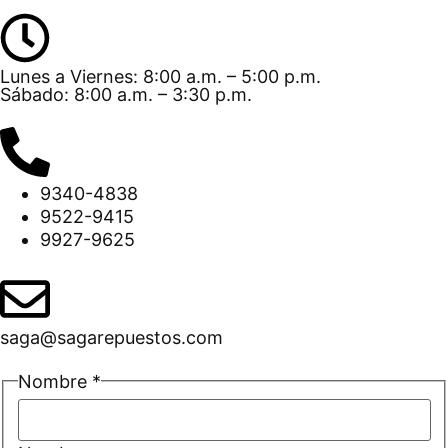
Lunes a Viernes: 8:00 a.m. – 5:00 p.m.
Sábado: 8:00 a.m. – 3:30 p.m.
9340-4838
9522-9415
9927-9625
saga@sagarepuestos.com
Nombre
*