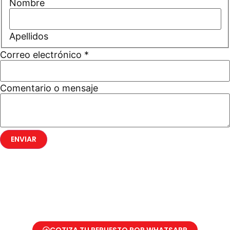
Nombre
Apellidos
Comentario
Correo electrónico
*
mensaje
Correo
Comentario o mensaje
ENVIAR