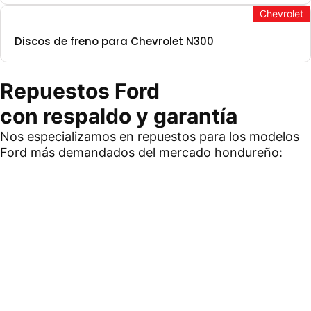
Chevrolet
Discos de freno para Chevrolet N300
Repuestos Ford
con respaldo y garantía
Nos especializamos en repuestos para los modelos
Ford más demandados del mercado hondureño: