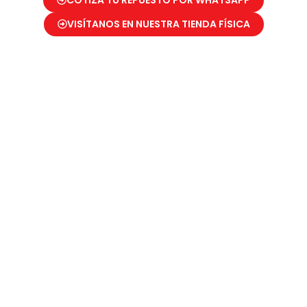
COTIZA TU REPUESTO POR WHATSAPP
VISÍTANOS EN NUESTRA TIENDA FÍSICA