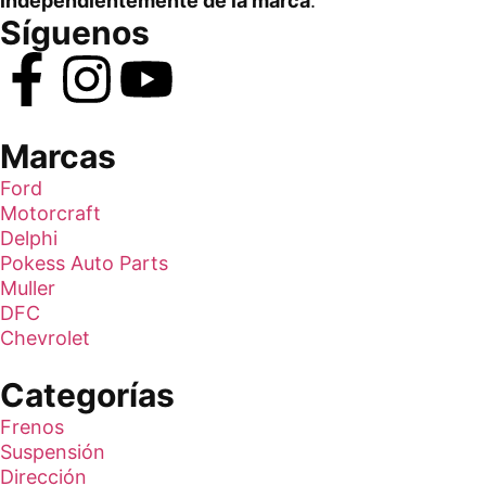
independientemente de la marca
.
Síguenos
Marcas
Ford
Motorcraft
Delphi
Pokess Auto Parts
Muller
DFC
Chevrolet
Categorías
Frenos
Suspensión
Dirección