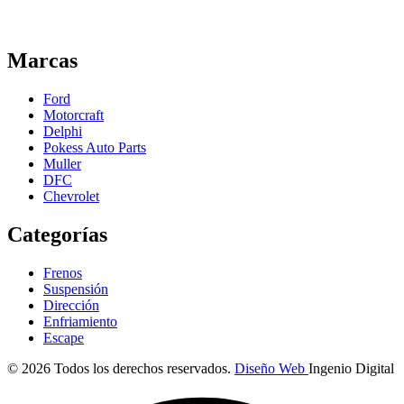
Marcas
Ford
Motorcraft
Delphi
Pokess Auto Parts
Muller
DFC
Chevrolet
Categorías
Frenos
Suspensión
Dirección
Enfriamiento
Escape
© 2026 Todos los derechos reservados.
Diseño Web
Ingenio Digital