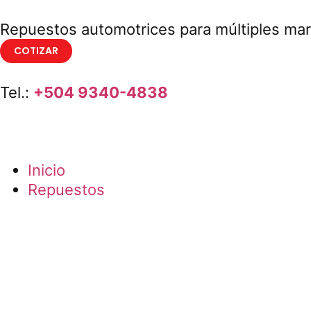
Repuestos automotrices para múltiples ma
COTIZAR
Tel.:
+504 9340-4838
Inicio
Repuestos