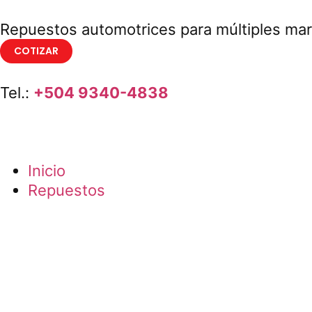
Repuestos automotrices para múltiples ma
COTIZAR
Tel.:
+504 9340-4838
Inicio
Repuestos