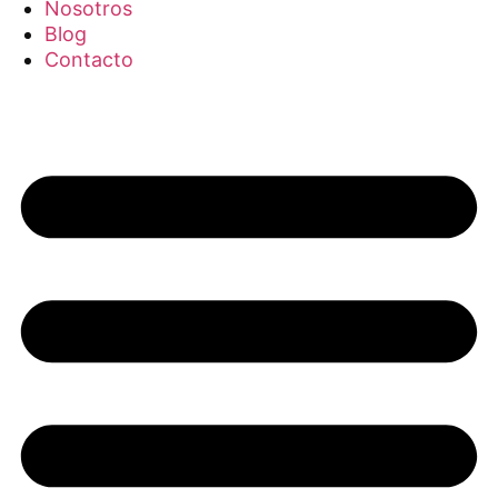
Nosotros
Blog
Contacto